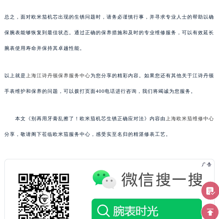
总之，面对欧米茄机芯出现的生锈问题时，请务必谨慎行事，并寻求专业人士的帮助以确
保腕表能够恢复到最佳状态。通过正确的保养措施和及时的专业维修服务，可以有效延长
腕表使用寿命并保持其卓越性能。
以上就是
上海江诗丹顿保养服务中心
为您分享的精彩内容。如果您还有其他关于江诗丹顿
手表维护和保养的问题，可以拨打页面400电话进行咨询，我们将竭诚为您服务。
本文《别再用牙膏乱擦了！欧米茄机芯生锈正确应对法》内容由
上海欧米茄维修中心
分享，敬请阁下莅临欧米茄服务中心，感受实至名归的精湛修表工艺。