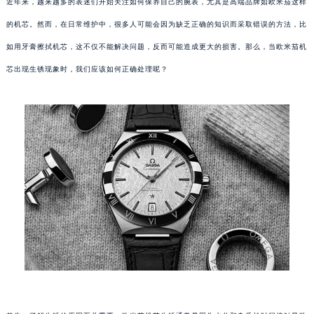
近年来，越来越多的表迷们开始关注如何保养自己的腕表，尤其是高端品牌如欧米茄这样
的机芯。然而，在日常维护中，很多人可能会因为缺乏正确的知识而采取错误的方法，比
如用牙膏擦拭机芯，这不仅不能解决问题，反而可能造成更大的损害。那么，当欧米茄机
芯出现生锈现象时，我们应该如何正确处理呢？