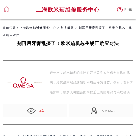
上海欧米茄维修服务中心
问题
当前位置：
上海欧米茄维修服务中心
>
常见问题
> 别再用牙膏乱擦了！欧米茄机芯生锈
正确应对法
别再用牙膏乱擦了！欧米茄机芯生锈正确应对法
近年来，越来越多的表迷们开始关注如何保养自己的腕
表，尤其是高端品牌如欧米茄这样的机芯。然而，在日常
维护中，很多人可能会因为缺乏正确的知识而采取错误的
方…
3次
OMEGA