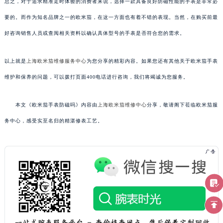
总之，对于追求精准走时体验的消费者来说，选择一款具备良好防磁性能的手表是非常必
要的。而作为知名品牌之一的欧米茄，在这一方面也有着不错的表现。当然，在购买前最
好咨询销售人员或查阅相关资料以确认具体型号的手表是否符合您的需求。
以上就是
上海欧米茄维修服务中心
为您分享的精彩内容。如果您还有其他关于欧米茄手表
维护和保养的问题，可以拨打页面400电话进行咨询，我们将竭诚为您服务。
本文《欧米茄手表防磁吗》内容由
上海欧米茄维修中心
分享，敬请阁下莅临欧米茄服
务中心，感受实至名归的精湛修表工艺。