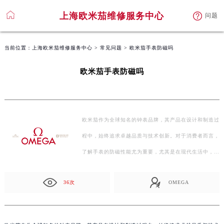
上海欧米茄维修服务中心
问题
当前位置：
上海欧米茄维修服务中心
>
常见问题
> 欧米茄手表防磁吗
欧米茄手表防磁吗
欧米茄作为全球知名的钟表品牌，其产品在设计和制造过
程中，始终追求卓越品质与技术创新。对于消费者而言，
了解手表的防磁性能尤为重要，尤其是在现代生活中，各
种…
36次
OMEGA