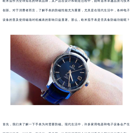
欧米茄作为全球知名的钟表品牌，其产品在设计和制造过程中，始终追求卓越品质与技术
创新。对于消费者而言，了解手表的防磁性能尤为重要，尤其是在现代生活中，各种电子
设备的普及使得磁场对机械表的影响日益显著。那么，欧米茄手表是否具备防磁功能呢？
首先，我们来了解一下手表为何需要防磁。现代生活中，许多家用电器和电子设备会产生